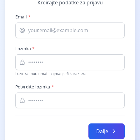
Kreirajte podatke za prijavu
Email
*
Lozinka
*
Lozinka mora imati najmanje 6 karaktera
Potvrdite lozinku
*
Dalje