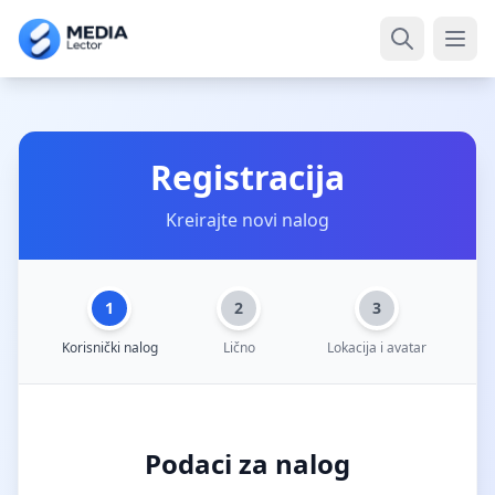
Otvo
Registracija
Kreirajte novi nalog
1
2
3
Korisnički nalog
Lično
Lokacija i avatar
Podaci za nalog